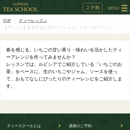
MENU
TOP
ティーレッスン
【アレンジ】おもてなしのティーレシピ いちごのアレンジ
春を感じる、いちごの甘い香り・味わいを活かしたティ
ーアレンジを作ってみませんか？
レッスンでは、ルピシアでご紹介している「いちごのお
茶」をベースに、生のいちごやジャム、ソースを使っ
て、おもてなしにぴったりのティーレシピをご紹介しま
す。
ティースクールとは
講座のご予約