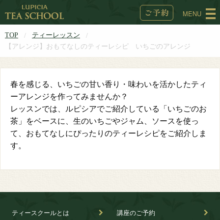
MENU
TOP
ティーレッスン
【アレンジ】おもてなしのティーレシピ いちごのアレンジ
春を感じる、いちごの甘い香り・味わいを活かしたティ
ーアレンジを作ってみませんか？
レッスンでは、ルピシアでご紹介している「いちごのお
茶」をベースに、生のいちごやジャム、ソースを使っ
て、おもてなしにぴったりのティーレシピをご紹介しま
す。
ティースクールとは
講座のご予約