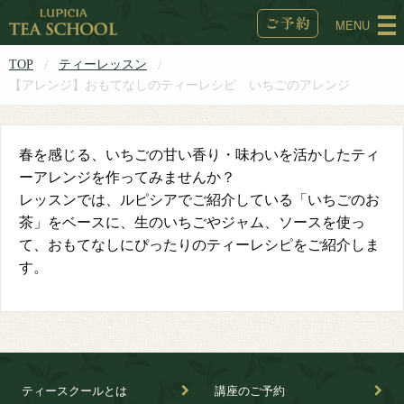
MENU
TOP
ティーレッスン
【アレンジ】おもてなしのティーレシピ いちごのアレンジ
春を感じる、いちごの甘い香り・味わいを活かしたティ
ーアレンジを作ってみませんか？
レッスンでは、ルピシアでご紹介している「いちごのお
茶」をベースに、生のいちごやジャム、ソースを使っ
て、おもてなしにぴったりのティーレシピをご紹介しま
す。
ティースクールとは
講座のご予約