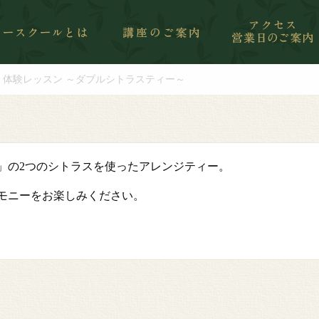
】体験レッスン ～ダブルシトラスティー～
」の2つのシトラスを使ったアレンジティー。
モニーをお楽しみください。