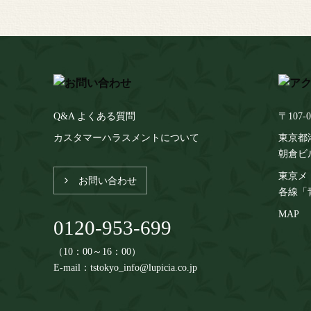
Q&A よくある質問
〒107-0
カスタマーハラスメントについて
東京都港
朝倉ビ
東京メ
お問い合わせ
各線「
MAP
0120-953-699
（10：00～16：00）
E-mail：tstokyo_info@lupicia.co.jp