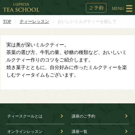
MENU
TOP
ティーレッスン
おいしいミルクティーを探して
実は奥が深いミルクティー。
茶葉の選び方、牛乳の量、砂糖の種類など、おいしいミ
ルクティー作りのコツをご紹介します。
焼き菓子とともに、自分好みに作ったミルクティーを楽
しむティータイムもございます。
ティースクールとは
講座のご予約
オンラインレッスン
講座一覧