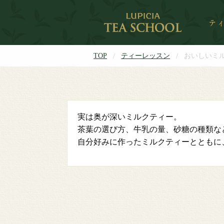
TOP
ティーレッスン
おいしいミ
実は奥が深いミルクティー。
茶葉の選び方、牛乳の量、砂糖の種類な
自分好みに作ったミルクティーとともに