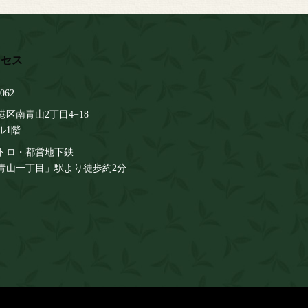
062
区南青山2丁目4−18
ル1階
トロ・都営地下鉄
青山一丁目」駅より徒歩約2分