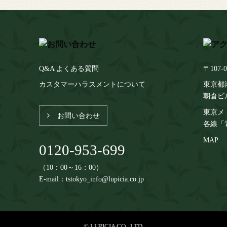
Q&A よくある質問
〒107-0
カスタマーハラスメントについて
東京都港
朝倉ビ
東京メ
お問い合わせ
各線「
MAP
0120-953-699
（10：00～16：00）
E-mail：tstokyo_info@lupicia.co.jp
© LUPICIA CO., LTD.