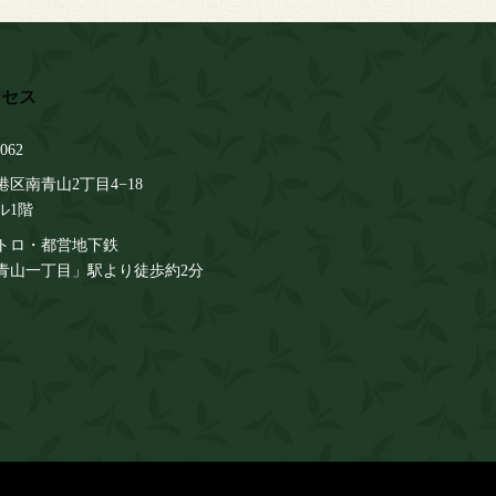
062
区南青山2丁目4−18
ル1階
トロ・都営地下鉄
青山一丁目」駅より徒歩約2分