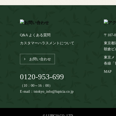
Q&A よくある質問
〒107-0
カスタマーハラスメントについて
東京都港
朝倉ビ
東京メ
お問い合わせ
各線「
MAP
0120-953-699
（10：00～16：00）
E-mail：tstokyo_info@lupicia.co.jp
© LUPICIA CO., LTD.