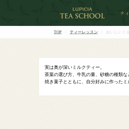
TOP
ティーレッスン
おいしいミ
実は奥が深いミルクティー。
茶葉の選び方、牛乳の量、砂糖の種類な
焼き菓子とともに、自分好みに作ったミ