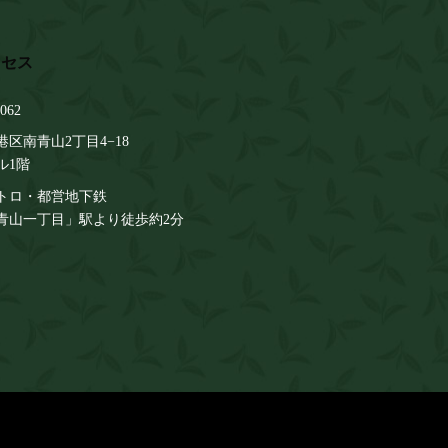
062
区南青山2丁目4−18
ル1階
トロ・都営地下鉄
青山一丁目」駅より徒歩約2分