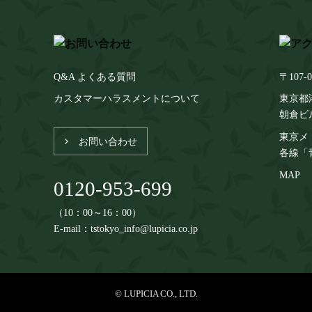
Q&A よくある質問
〒107-0
カスタマーハラスメントについて
東京都港
朝倉ビ
東京メ
お問い合わせ
各線「
MAP
0120-953-699
（10：00～16：00）
E-mail：tstokyo_info@lupicia.co.jp
© LUPICIA CO., LTD.