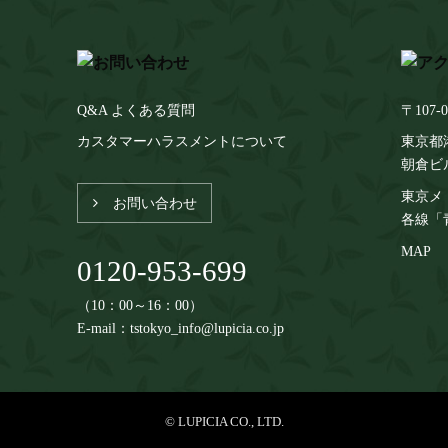
Q&A よくある質問
〒107-0
カスタマーハラスメントについて
東京都港
朝倉ビ
東京メ
お問い合わせ
各線「
MAP
0120-953-699
（10：00～16：00）
E-mail：tstokyo_info@lupicia.co.jp
© LUPICIA CO., LTD.