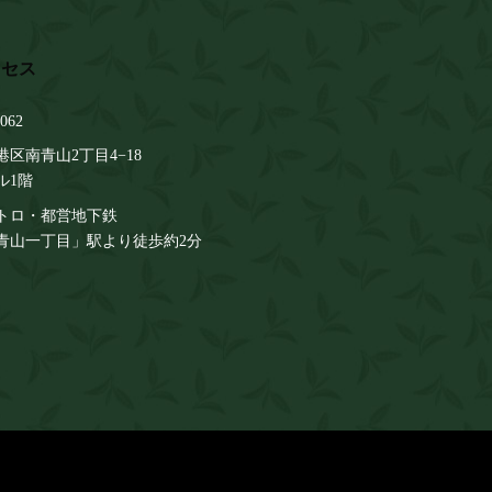
062
区南青山2丁目4−18
ル1階
トロ・都営地下鉄
青山一丁目」駅より徒歩約2分