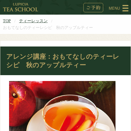
MENU
TOP
ティーレッスン
おもてなしのティーレシピ 秋のアップルティー
アレンジ講座：おもてなしのティーレ
シピ 秋のアップルティー