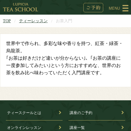
MENU
TOP
ティーレッスン
お茶入門
世界中で作られ、多彩な味や香りを持つ、紅茶・緑茶・
烏龍茶。
｢お茶は好きだけど違いが分からない｣、｢お茶の講座に
一度参加してみたい｣という方におすすめな、世界のお
茶を飲み比べ味わっていただく入門講座です。
ティースクールとは
講座のご予約
オンラインレッスン
講座一覧