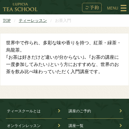
MENU
TOP
ティーレッスン
お茶入門
世界中で作られ、多彩な味や香りを持つ、紅茶・緑茶・
烏龍茶。
｢お茶は好きだけど違いが分からない｣、｢お茶の講座に
一度参加してみたい｣という方におすすめな、世界のお
茶を飲み比べ味わっていただく入門講座です。
ティースクールとは
講座のご予約
オンラインレッスン
講座一覧