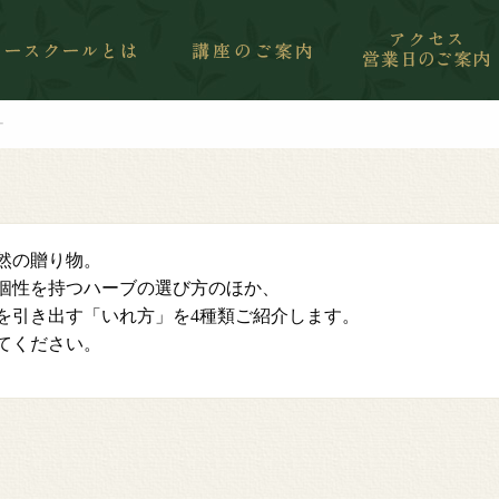
ー
然の贈り物。
個性を持つハーブの選び方のほか、
を引き出す「いれ方」を4種類ご紹介します。
てください。