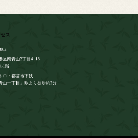
062
区南青山2丁目4−18
ル1階
トロ・都営地下鉄
青山一丁目」駅より徒歩約2分