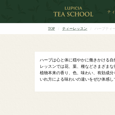
TOP
ティーレッスン
ハーブティ
ハーブは心と体に穏やかに働きかける自
レッスンでは花、葉、種などさまざまな
植物本来の香り、色、味わい、有効成分
いれ方による味わいの違いをぜひ体感し