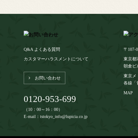
Q&A よくある質問
〒107-0
カスタマーハラスメントについて
東京都港
朝倉ビ
東京メ
お問い合わせ
各線「
MAP
0120-953-699
（10：00～16：00）
E-mail：tstokyo_info@lupicia.co.jp