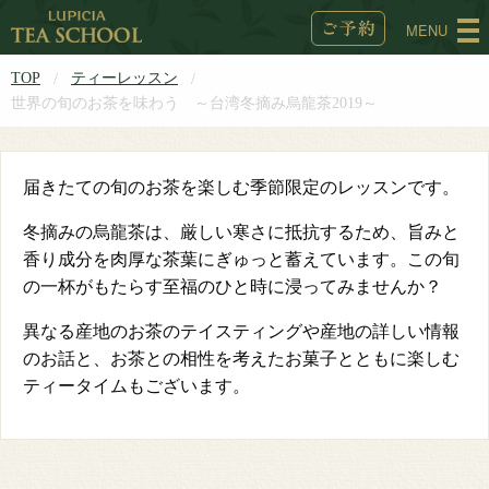
MENU
TOP
ティーレッスン
世界の旬のお茶を味わう ～台湾冬摘み烏龍茶2019～
届きたての旬のお茶を楽しむ季節限定のレッスンです。
冬摘みの烏龍茶は、厳しい寒さに抵抗するため、旨みと
香り成分を肉厚な茶葉にぎゅっと蓄えています。この旬
の一杯がもたらす至福のひと時に浸ってみませんか？
異なる産地のお茶のテイスティングや産地の詳しい情報
のお話と、お茶との相性を考えたお菓子とともに楽しむ
ティータイムもございます。