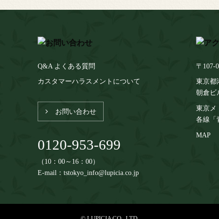
Q&A よくある質問
〒107-0
カスタマーハラスメントについて
東京都港
朝倉ビ
東京メ
お問い合わせ
各線「
MAP
0120-953-699
（10：00～16：00）
E-mail：tstokyo_info@lupicia.co.jp
© LUPICIA CO., LTD.