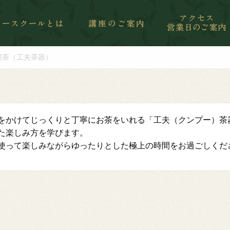
湾茶（工夫茶器）
をかけてじっくりと丁寧にお茶をいれる「工夫（クンプー）茶
た楽しみ方を学びます。
使って楽しみながらゆったりとした極上の時間をお過ごしくだ