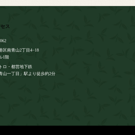
062
区南青山2丁目4−18
ル1階
トロ・都営地下鉄
青山一丁目」駅より徒歩約2分