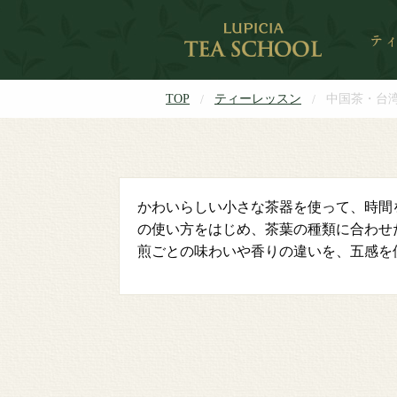
TOP
ティーレッスン
中国茶・台
かわいらしい小さな茶器を使って、時間
の使い方をはじめ、茶葉の種類に合わせ
煎ごとの味わいや香りの違いを、五感を