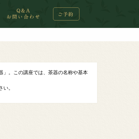
器」。この講座では、茶器の名称や基本
さい。