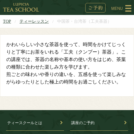
MENU
TOP
ティーレッスン
中国茶・台湾茶（工夫茶器）
かわいらしい小さな茶器を使って、時間をかけてじっく
りと丁寧にお茶をいれる「工夫（クンプー）茶器」。こ
の講座では、茶器の名称や基本の使い方をはじめ、茶葉
の種類に合わせた楽しみ方を学びます。
煎ごとの味わいや香りの違いを、五感を使って楽しみな
がらゆったりとした極上の時間をお過ごしください。
ティースクールとは
講座のご予約