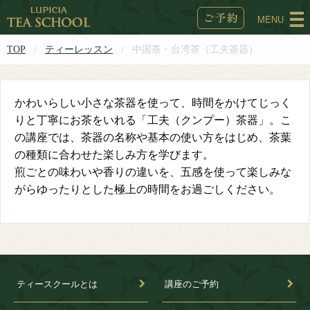
MENU
TOP
ティーレッスン
中国茶・台湾茶（工夫茶器）
かわいらしい小さな茶器を使って、時間をかけてじっく
りと丁寧にお茶をいれる「工夫（クンプー）茶器」。こ
の講座では、茶器の名称や基本の使い方をはじめ、茶葉
の種類に合わせた楽しみ方を学びます。
煎ごとの味わいや香りの違いを、五感を使って楽しみな
がらゆったりとした極上の時間をお過ごしください。
ティースクールとは
講座のご予約