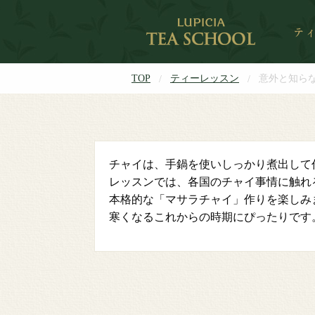
TOP
ティーレッスン
意外と知ら
チャイは、手鍋を使いしっかり煮出して
レッスンでは、各国のチャイ事情に触れ
本格的な「マサラチャイ」作りを楽しみ
寒くなるこれからの時期にぴったりです