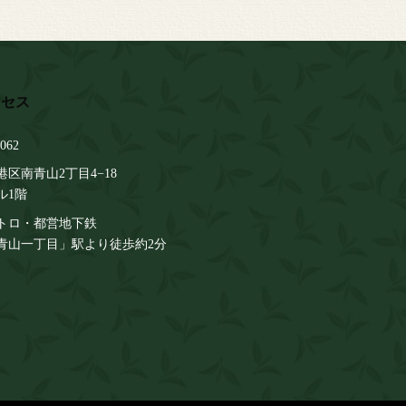
062
区南青山2丁目4−18
ル1階
トロ・都営地下鉄
青山一丁目」駅より徒歩約2分