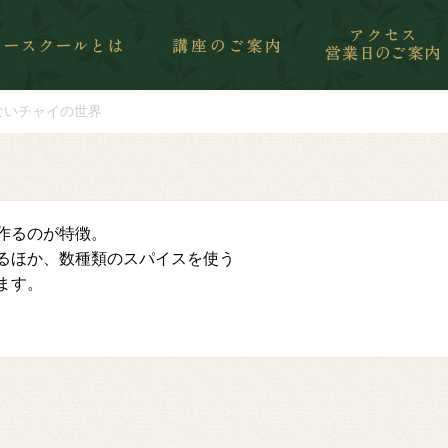
ないチャイの世界
作るのが特徴。
るほか、数種類のスパイスを使う
ます。
。