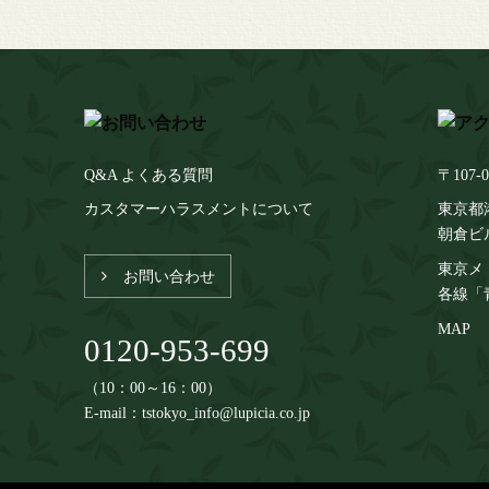
Q&A よくある質問
〒107-0
カスタマーハラスメントについて
東京都港
朝倉ビ
東京メ
お問い合わせ
各線「
MAP
0120-953-699
（10：00～16：00）
E-mail：tstokyo_info@lupicia.co.jp