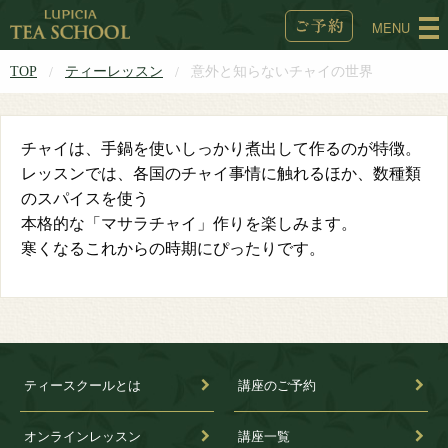
MENU
TOP
ティーレッスン
意外と知らないチャイの世界
チャイは、手鍋を使いしっかり煮出して作るのが特徴。
レッスンでは、各国のチャイ事情に触れるほか、数種類
のスパイスを使う
本格的な「マサラチャイ」作りを楽しみます。
寒くなるこれからの時期にぴったりです。
ティースクールとは
講座のご予約
オンラインレッスン
講座一覧