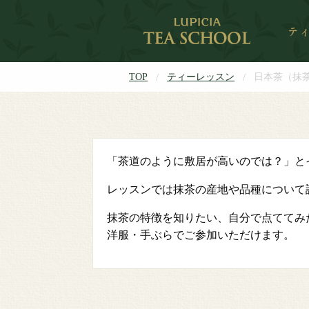
TOP
ティーレッスン
日本茶（抹
「茶道のように敷居が高いのでは？」と
レッスンでは抹茶の産地や品種について
抹茶の特徴を知りたい、自分で点ててみ
洋服・手ぶらでご参加いただけます。