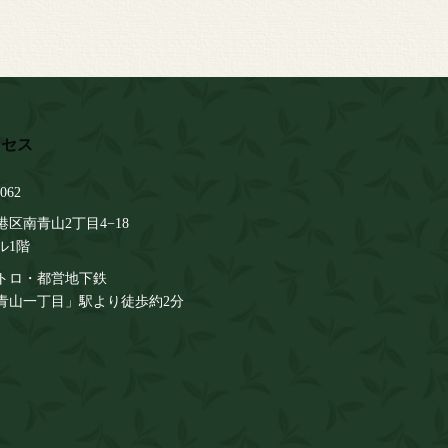
062
区南青山2丁目4−18
ル1階
トロ・都営地下鉄
青山一丁目」駅より徒歩約2分