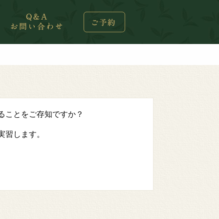
ることをご存知ですか？
実習します。