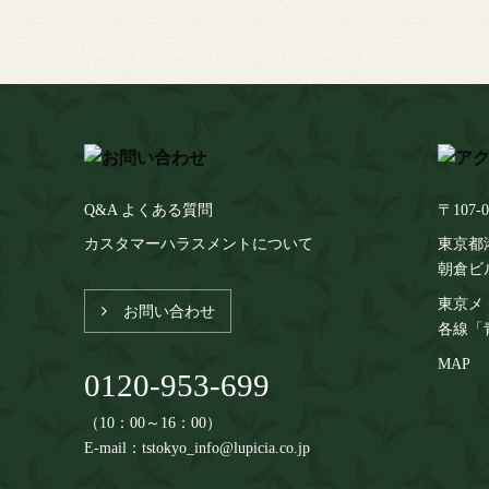
Q&A よくある質問
〒107-0
カスタマーハラスメントについて
東京都港
朝倉ビ
東京メ
お問い合わせ
各線「
MAP
0120-953-699
（10：00～16：00）
E-mail：tstokyo_info@lupicia.co.jp