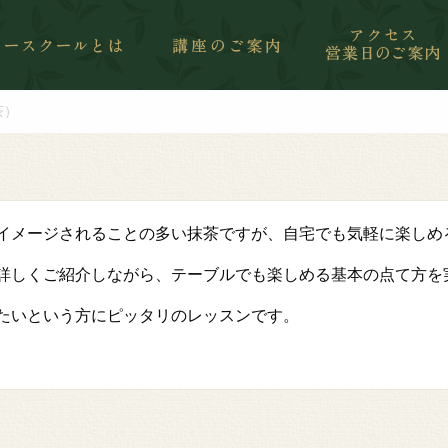
茶）
イメージされることの多い抹茶ですが、自宅でも気軽に楽しめ
詳しくご紹介しながら、テーブルでも楽しめる基本の点て方を
たいという方にピッタリのレッスンです。