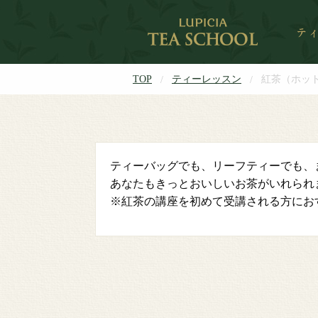
TOP
ティーレッスン
紅茶（ホッ
ティーバッグでも、リーフティーでも、
あなたもきっとおいしいお茶がいれられ
※紅茶の講座を初めて受講される方にお