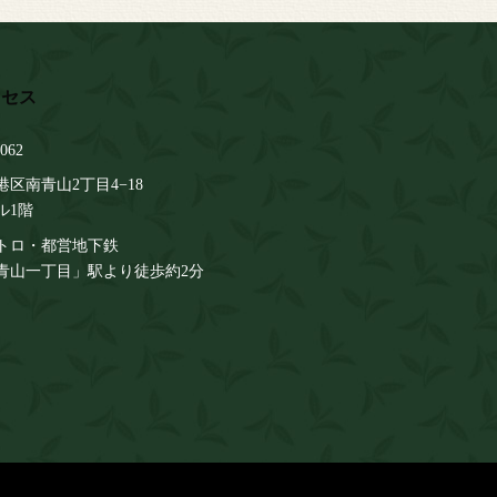
062
区南青山2丁目4−18
ル1階
トロ・都営地下鉄
青山一丁目」駅より徒歩約2分