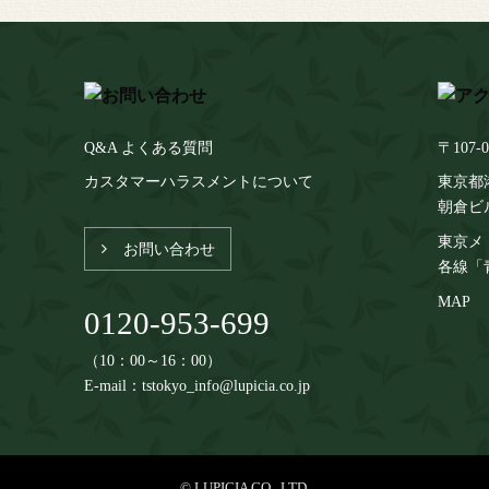
Q&A よくある質問
〒107-0
カスタマーハラスメントについて
東京都港
朝倉ビ
東京メ
お問い合わせ
各線「
MAP
0120-953-699
（10：00～16：00）
E-mail：tstokyo_info@lupicia.co.jp
© LUPICIA CO., LTD.