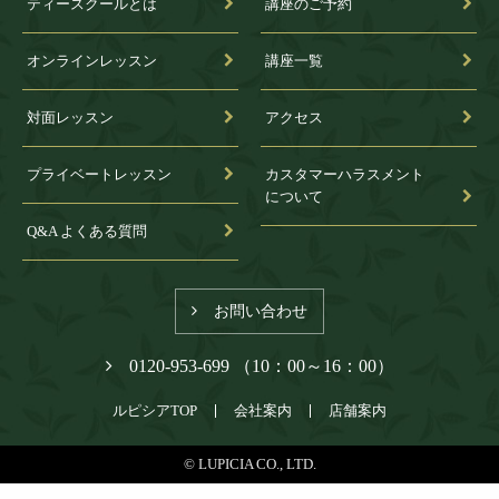
ティースクールとは
講座のご予約
オンラインレッスン
講座一覧
対面レッスン
アクセス
プライベートレッスン
カスタマーハラスメント
について
Q&A よくある質問
お問い合わせ
0120-953-699 （10：00～16：00）
ルピシアTOP
会社案内
店舗案内
© LUPICIA CO., LTD.