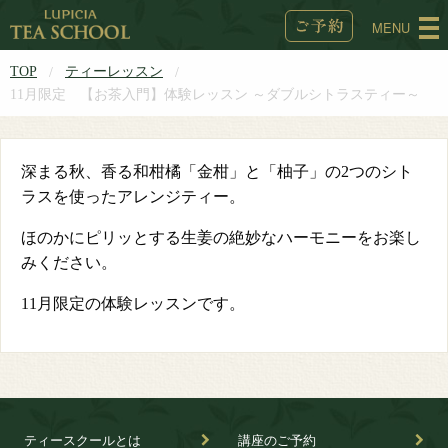
MENU
TOP
ティーレッスン
11月限定 【お茶入門】体験レッスン ～ダブルシトラスティー～
深まる秋、香る和柑橘「金柑」と「柚子」の2つのシト
ラスを使ったアレンジティー。
ほのかにピリッとする生姜の絶妙なハーモニーをお楽し
みください。
11月限定の体験レッスンです。
ティースクールとは
講座のご予約