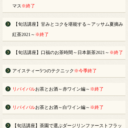
マス
※終了
【旬活講座】甘みとコクを堪能する～アッサム夏摘み
紅茶2021～
※終了
【旬活講座】口福のお茶時間～日本新茶2021～
※終了
アイスティー5つのテクニック
※今季終了
リバイバル
お茶とお酒～赤ワイン編～
※終了
リバイバル
お茶とお酒～白ワイン編～
※終了
【旬活講座】茶園で選ぶダージリンファーストフラッ