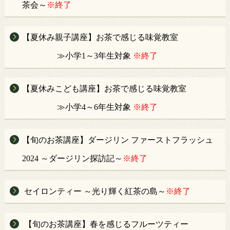
茶会～
※終了
【夏休み親子講座】お茶で感じる味覚教室
≫小学1～3年生対象
※終了
【夏休みこども講座】お茶で感じる味覚教室
≫小学4～6年生対象
※終了
【旬のお茶講座】ダージリン ファーストフラッシュ
2024 ～ダージリン探訪記～
※終了
セイロンティー ～光り輝く紅茶の島～
※終了
【旬のお茶講座】春を感じるフルーツティー