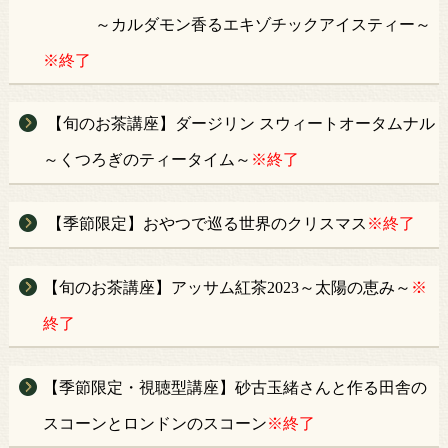
～カルダモン香るエキゾチックアイスティー～
※終了
【旬のお茶講座】ダージリン スウィートオータムナル
～くつろぎのティータイム～
※終了
【季節限定】おやつで巡る世界のクリスマス
※終了
【旬のお茶講座】アッサム紅茶2023～太陽の恵み～
※
終了
【季節限定・視聴型講座】砂古玉緒さんと作る田舎の
スコーンとロンドンのスコーン
※終了