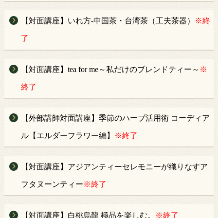
【対面講座】いれ方-中国茶・台湾茶（工夫茶器）
※終
了
【対面講座】tea for me～私だけのブレンドティー～
※
終了
【外部講師対面講座】季節のハーブ活用術 コーディア
ル【エルダーフラワー編】
※終了
【対面講座】アジアンティーセレモニーが織りなすア
フタヌーンティー
※終了
【対面講座】白桃烏龍 極品を楽しむ。
※終了