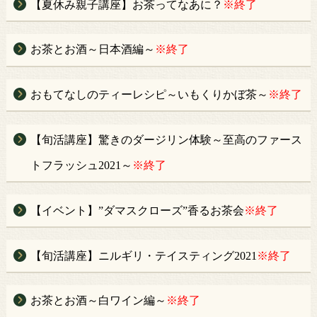
【夏休み親子講座】お茶ってなあに？
※終了
お茶とお酒～日本酒編～
※終了
おもてなしのティーレシピ～いもくりかぼ茶～
※終了
【旬活講座】驚きのダージリン体験～至高のファース
トフラッシュ2021～
※終了
【イベント】”ダマスクローズ”香るお茶会
※終了
【旬活講座】ニルギリ・テイスティング2021
※終了
お茶とお酒～白ワイン編～
※終了