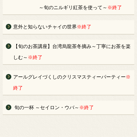
～旬のニルギリ紅茶を使って～
※終了
意外と知らないチャイの世界
※終了
【旬のお茶講座】台湾烏龍茶冬摘み～丁寧にお茶を楽
しむ～
※終了
アールグレイづくしのクリスマスティーパーティー
※
終了
旬の一杯 ～セイロン・ウバ～
※終了