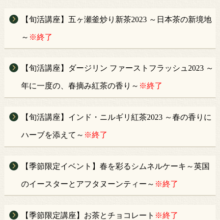
【旬活講座】五ヶ瀬釜炒り新茶2023 ～日本茶の新境地
～
※終了
【旬活講座】ダージリン ファーストフラッシュ2023 ～
年に一度の、春摘み紅茶の香り～
※終了
【旬活講座】インド・ニルギリ紅茶2023 ～春の香りに
ハーブを添えて～
※終了
【季節限定イベント】春を彩るシムネルケーキ～英国
のイースターとアフタヌーンティー～
※終了
【季節限定講座】お茶とチョコレート
※終了