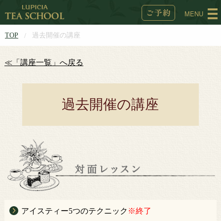
MENU
TOP
過去開催の講座
≪「講座一覧」へ戻る
過去開催の講座
アイスティー5つのテクニック
※終了