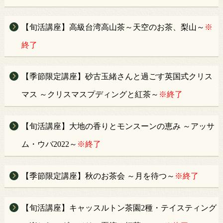
【旬活講座】高級台湾高山茶～天空のお茶、梨山～
※
終了
【季節限定講座】砂古玉緒さんと過ごす英国式クリス
マス ～クリスマスプディングと紅茶～
※終了
【旬活講座】大地の香りとモンスーンの恵み ～アッサ
ム・ウバ2022～
※終了
【季節限定講座】秋のお茶会 ～月を待つ～
※終了
【旬活講座】キャッスルトン茶園2種・テイスティング