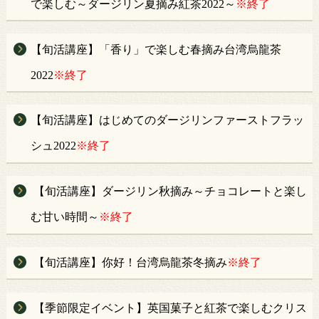
で楽しむ～ダージリン夏摘み紅茶2022～
※終了
【旬活講座】「香り」で楽しむ春摘み台湾烏龍茶
2022
※終了
【旬活講座】はじめてのダージリンファーストフラッ
シュ2022
※終了
【旬活講座】ダージリン秋摘み～チョコレートと楽し
む甘い時間～
※終了
【旬活講座】你好！台湾烏龍茶冬摘み
※終了
【季節限定イベント】英国菓子と紅茶で楽しむクリス