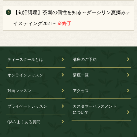
【旬活講座】茶園の個性を知る～ダージリン夏摘みテ
イスティング2021～
※終了
ティースクールとは
講座のご予約
オンラインレッスン
講座一覧
対面レッスン
アクセス
プライベートレッスン
カスタマーハラスメント
について
Q&A よくある質問